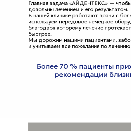
Главная задача
«АЙДЕНТЕКС»
— чтобы
довольны лечением и его результатом.
В нашей клинике работают врачи с бо
используем передовое немецкое обор
благодаря которому лечение протекае
быстрее.
Мы дорожим нашими пациентами, забо
и учитываем все пожелания по лечению
Более 70 % пациенты прих
рекомендации близк