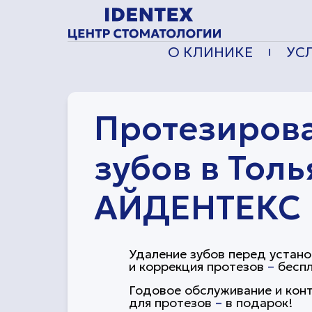
О КЛИНИКЕ
УС
Протезиров
зубов в Толь
АЙДЕНТЕКС
Удаление зубов перед устан
и коррекция протезов
–
беспл
Годовое обслуживание и кон
для протезов
–
в подарок!