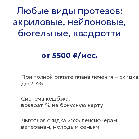
Любые виды протезов:
акриловые, нейлоновые,
бюгельные, квадротти
от 5500 ₽/мес.
При полной оплате плана лечения – скидка
до 20%
Система кешбэка:
возврат % на бонусную карту
Льготная скидка 25% пенсионерам,
ветеранам, молодым семьям