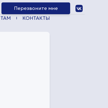
Перезвоните мне
НТАМ
КОНТАКТЫ