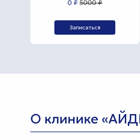
0 ₽
5000 ₽
Записаться
О клинике «АЙ