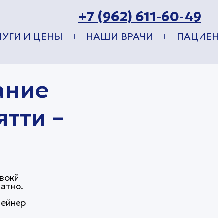
+7 (962) 611-60-49
ЛУГИ И ЦЕНЫ
НАШИ ВРАЧИ
ПАЦИЕ
ание
ятти –
овокй
атно.
тейнер